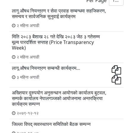
10
Per Page
लागु औषध नियन्त्रण र सेवा प्रवाह सम्बन्धमा सहजिकरण,
समन्वय र सार्वजनिक सुनुवाई कार्यक्रम
२ महिना अगाडी
मिति २०८३ बैशाख २८ गते देखि २०८३ जेठ ३ गतेसम्म
मूल्य पारदर्शिता सप्ताह (Price Transparency
Week)
२ महिना अगाडी
लागू औषध नियन्त्रण सम्बन्धी कार्यक्रम...
३ महिना अगाडी
अख्तियार दुरुपयोग अनुसन्धान आयोगको कार्यालय बुटवल,
सम्पर्क कार्यालय नेपालगञ्जको आयोजनामा अन्तरक्रिया
कार्यक्रम सम्पन्न
२०७९-१२-१२
जिल्ला विपद् व्यवस्थापन समितिको बैठक सम्पन्न