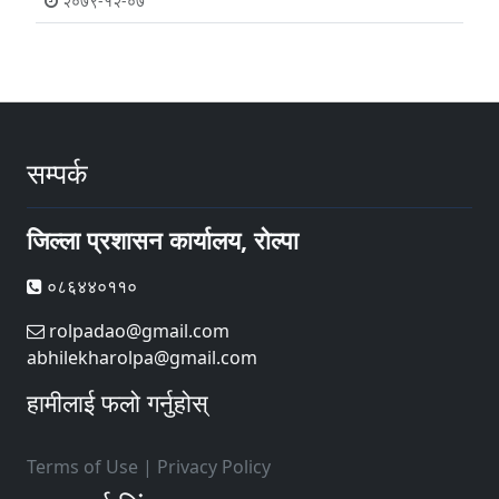
२०७९-१२-०७
सम्पर्क
जिल्ला प्रशासन कार्यालय, रोल्पा
०८६४४०११०
rolpadao@gmail.com
abhilekharolpa@gmail.com
हामीलाई फलो गर्नुहोस्
Terms of Use
|
Privacy Policy