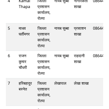
4
Kamal
जिल्ला
नायब सुब्बा
नागरिकता
0864401
Thapa
प्रशासन
शाखा
कार्यालय,
रोल्पा
5
माधव
जिल्ला
नायब सुब्बा
प्रसाशन
0864401
घर्तीमगर
प्रशासन
शाखा
कार्यालय,
रोल्पा
6
राजन
जिल्ला
नायब सुब्बा
राहदानी
0864402
कुमार
प्रशासन
शाखा
चौधरी
कार्यालय,
रोल्पा
7
हरिबहादुर
जिल्ला
लेखापाल
लेखा शाखा
बस्नेत
प्रशासन
कार्यालय,
रोल्पा