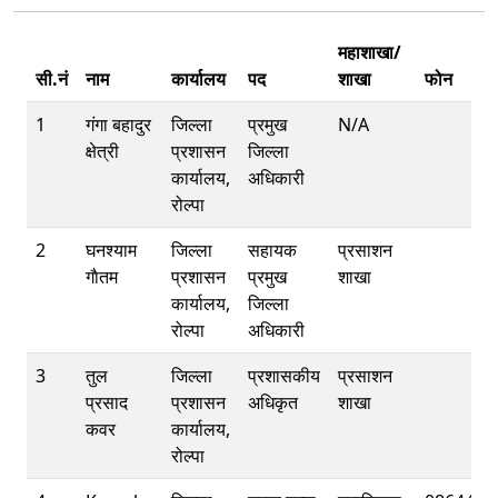
महाशाखा/
सी.नं
नाम
कार्यालय
पद
शाखा
फोन
1
गंगा बहादुर
जिल्ला
प्रमुख
N/A
क्षेत्री
प्रशासन
जिल्ला
कार्यालय,
अधिकारी
रोल्पा
2
घनश्याम
जिल्ला
सहायक
प्रसाशन
गाैतम
प्रशासन
प्रमुख
शाखा
कार्यालय,
जिल्ला
रोल्पा
अधिकारी
3
तुल
जिल्ला
प्रशासकीय
प्रसाशन
प्रसाद
प्रशासन
अधिकृत
शाखा
कवर
कार्यालय,
रोल्पा