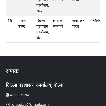
कार्यालय,
रोल्पा
16
भावना
जिल्ला
कार्यालय
नागरिकता
0864401
श्रेष्ठ
प्रशासन
सहयोगी
शाखा
कार्यालय,
रोल्पा
सम्पर्क
जिल्ला प्रशासन कार्यालय, रोल्पा
०८६४४०११०
rolpadao@gmail.com