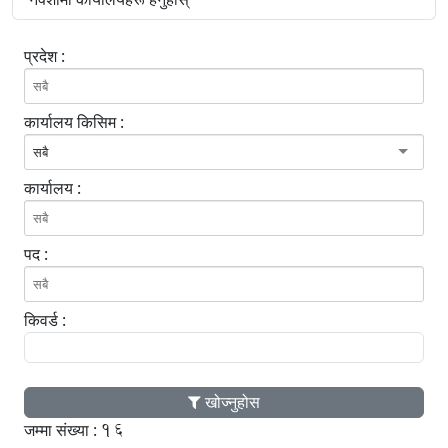
प्रदेश :
कार्यालय किसिम :
सबै
कार्यालय :
पद :
किवर्ड :
खोज्नुहोस
16
जम्मा संख्या :