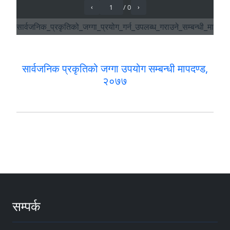
सार्वजनिक प्रकृतिको जग्गा उपयोग सम्बन्धी मापदण्ड,
२०७७
सम्पर्क