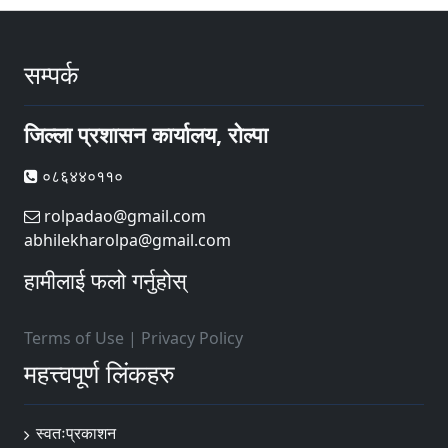
सम्पर्क
जिल्ला प्रशासन कार्यालय, रोल्पा
०८६४४०११०
rolpadao@gmail.com
abhilekharolpa@gmail.com
हामीलाई फलो गर्नुहोस्
Terms of Use
|
Privacy Policy
महत्त्वपूर्ण लिंकहरु
स्वतःप्रकाशन