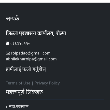
सम्पर्क
जिल्ला प्रशासन कार्यालय, रोल्पा
०८६४४०११०
rolpadao@gmail.com
abhilekharolpa@gmail.com
हामीलाई फलो गर्नुहोस्
Terms of Use
|
Privacy Policy
महत्त्वपूर्ण लिंकहरु
स्वतःप्रकाशन