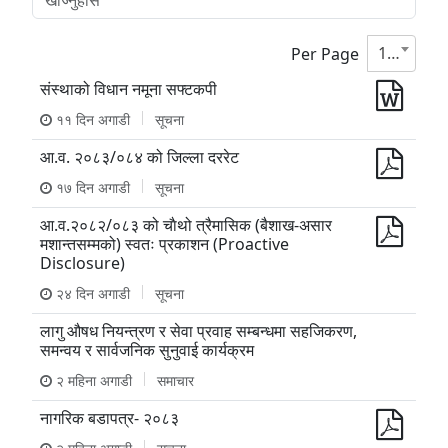
10
Per Page
संस्थाको विधान नमूना सफ्टकपी
११ दिन अगाडी
सूचना
आ.व. २०८३/०८४ को जिल्ला दररेट
१७ दिन अगाडी
सूचना
आ.व.२०८२/०८३ को चाैथो त्रैमासिक (बैशाख-असार
मशान्तसम्मको) स्वतः प्रकाशन (Proactive
Disclosure)
२४ दिन अगाडी
सूचना
लागु औषध नियन्त्रण र सेवा प्रवाह सम्बन्धमा सहजिकरण,
समन्वय र सार्वजनिक सुनुवाई कार्यक्रम
२ महिना अगाडी
समाचार
नागरिक बडापत्र- २०८३