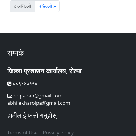
« अघिल्लो
पछिल्लो »
सम्पर्क
जिल्ला प्रशासन कार्यालय, रोल्पा
०८६४४०११०
rolpadao@gmail.com
abhilekharolpa@gmail.com
हामीलाई फलो गर्नुहोस्
Terms of Use
|
Privacy Policy