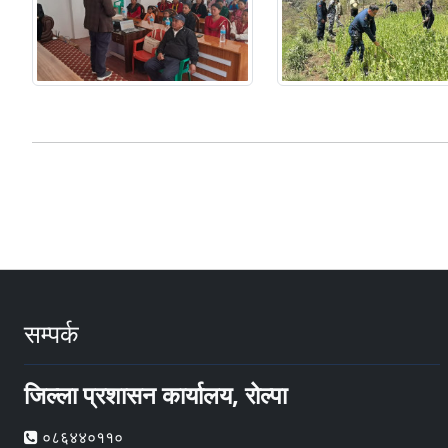
सम्पर्क
जिल्ला प्रशासन कार्यालय, रोल्पा
०८६४४०११०