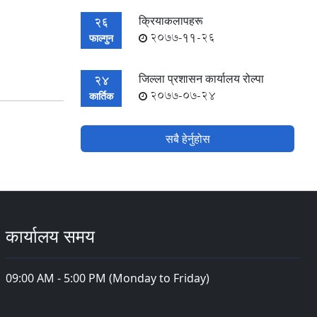
क्रियाकलापहरू
26
2077-11-26
फाल्गुन
जिल्ला प्रशासन कार्यालय रोल्पा
24
2077-07-24
कार्तिक
सबै हेर्नुहोस
कार्यालय समय
09:00 AM - 5:00 PM (Monday to Friday)