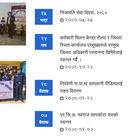
निजामति सेवा दिवस, २०८०
25
2080-05-25
भाद्र
कर्मचारी मिलन केन्द्र रोल्पा र जिल्ला
24
स्थित कार्यालय प्रमुखहरुले प्रमुख
माघ
जिल्ला अधिकारी परमानन्द घिमिरेलाई
स्वागत गर्दै ।
2079-10-24
त्रिवेणी गा.पा.मा आगलागी पीडितलाई
28
राहत वितरण
बैशाख
2078-01-28
प्र.जि.अ. नवराज सापकोटा सरको
07
स्वागत
बैशाख
2078-01-07