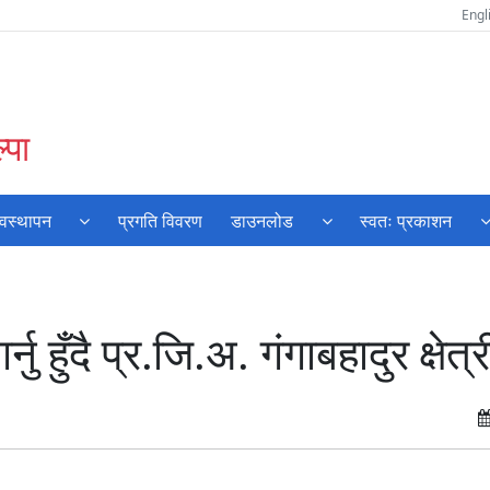
Engl
्पा
्यवस्थापन
प्रगति विवरण
डाउनलोड
स्वतः प्रकाशन
हुँदै प्र.जि.अ. गंगाबहादुर क्षेत्र