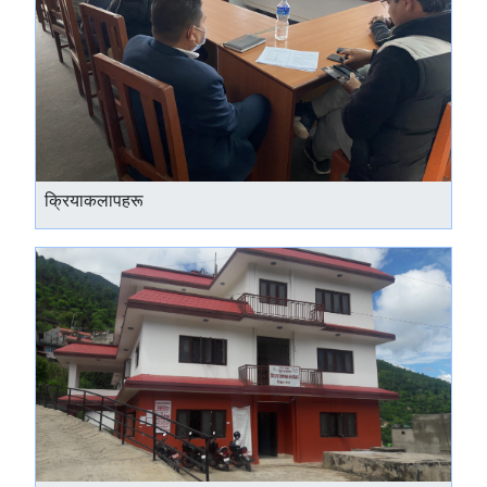
क्रियाकलापहरू