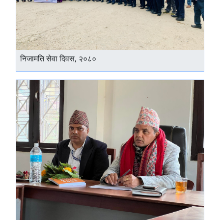
निजामति सेवा दिवस, २०८०