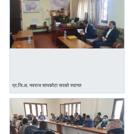
प्र.जि.अ. नवराज सापकोटा सरको स्वागत