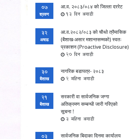
आ.व. २०८३/०८४ को जिल्ला दररेट
07
13 दिन अगाडी
श्रवण
आ.व.२०८२/०८३ को चाैथो त्रैमासिक
32
(बैशाख-असार मशान्तसम्मको) स्वतः
अषाढ
प्रकाशन (Proactive Disclosure)
20 दिन अगाडी
नागरिक बडापत्र- २०८३
30
2 महिना अगाडी
बैशाख
सरकारी वा सार्वजनिक जग्गा
21
अतिक्रमण सम्बन्धी जारी गरिएको
बैशाख
सूचना !
3 महिना अगाडी
सार्वजनिक बिदाका दिनमा कार्यालय
03