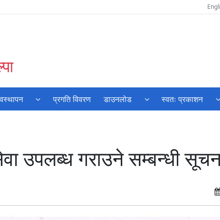
Engl
्पा
्यवस्थापन
प्रगति विवरण
डाउनलोड
स्वतः प्रकाशन
सेवा उपलब्ध गराउने सम्बन्धी सूच