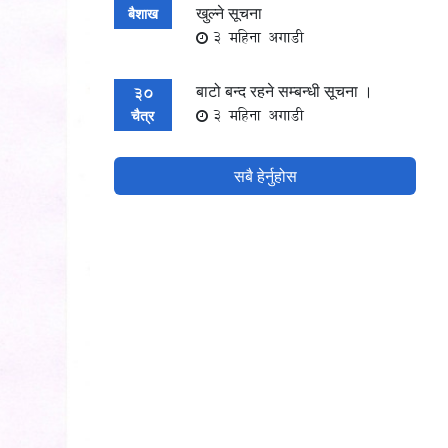
खुल्ने सूचना
बैशाख
3 महिना अगाडी
बाटो बन्द रहने सम्बन्धी सूचना ।
30
3 महिना अगाडी
चैत्र
सबै हेर्नुहोस