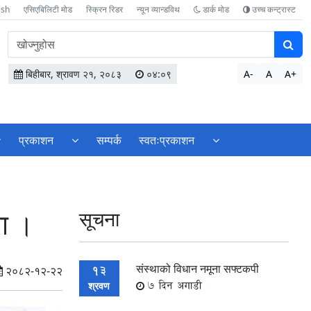
ish
एसिएबिलिटी मोड
स्क्रिन रिडर
न्यून व्यान्डविथ
डार्क मोड
उच्च कन्ट्रास्ट
वेबसाइटमा
सामग्री
खोज्नुहोस
बिहीबार, श्रावण २१, २०८३
०४:०९
A-
A
A+
प्रकाशन
सम्पर्क
स्वतःप्रकाशन
ना ।
सूचना
संस्थाको विधान नमूना सफ्टकपी
13
२०८२-१२-२२
7 दिन अगाडी
श्रवण