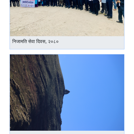
निजामति सेवा दिवस, २०८०