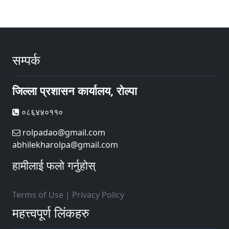
सम्पर्क
जिल्ला प्रशासन कार्यालय, रोल्पा
०८६४४०११०
rolpadao@gmail.com
abhilekharolpa@gmail.com
हामीलाई फलो गर्नुहोस्
Terms of Use
|
Privacy Policy
महत्त्वपूर्ण लिंकहरु