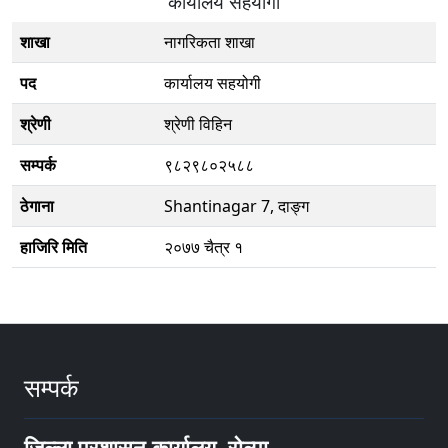
कार्यालय सहयोगी
शाखा
नागरिकता शाखा
पद
कार्यालय सहयोगी
श्रेणी
श्रेणी विहिन
सम्पर्क
९८२९८०२५८८
ठेगाना
Shantinagar 7, दाङ्ग
हाजिरि मिति
२०७७ चैत्र १
सम्पर्क
जिल्ला प्रशासन कार्यालय, रोल्पा